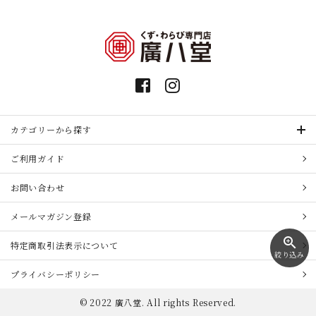
カテゴリーから探す
ご利用ガイド
お問い合わせ
メールマガジン登録
zoom_in
特定商取引法表示について
絞り込み
プライバシーポリシー
© 2022 廣八堂. All rights Reserved.