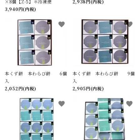
×8個【Z-5】＊冷凍便
2,938円(内税)
3,940円(内税)
favorite
favorite
本くず餅 本わらび餅 6個
本くず餅 本わらび餅 9個
入
入
2,052円(内税)
2,905円(内税)
favorite
favorite