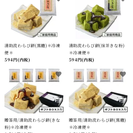
清助流わらび餅(黒糖)＊冷凍
清助流わらび餅(抹茶きな粉)
便＊
＊冷凍便＊
594円(内税)
594円(内税)
favorite
favorite
贈答用/清助流わらび餅(きな
贈答用/清助流わらび餅(黒糖)
粉)＊冷凍便＊
＊冷凍便＊