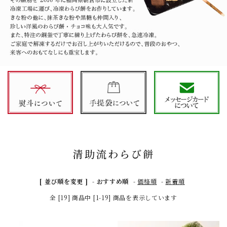
清助流わらび餅
[ 並び順を変更 ]
-
おすすめ順
-
価格順
-
新着順
全 [19] 商品中 [1-19] 商品を表示しています