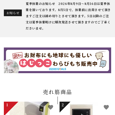
夏季休業のお知らせ 2026年8月9日～8月16日は夏季休
業を頂いております。8月5日で、休業前に出荷させて頂き
お知らせ
ますご注文は締め切りとさせて頂きます。5日以降のご注
文は夏季休業明けに順次発送させて頂きますのでご了承く
ださいませ。
売れ筋商品
favorite
favorite