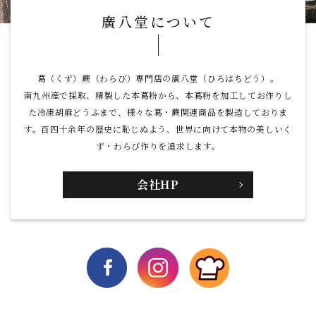
廣八堂について
葛（くず）蕨（わらび）専門店の廣八堂（ひろはちどう）。
南九州産で採取、精製した本葛粉から、本葛粉を加工してお作りし
た
冷凍胡麻どうふまで、様々な葛・蕨関連商品を製造しておりま
す。
百四十余年の歴史に恥じぬよう、世界に向けて本物の美しいく
ず・わらび作りを追求します。
会社HP