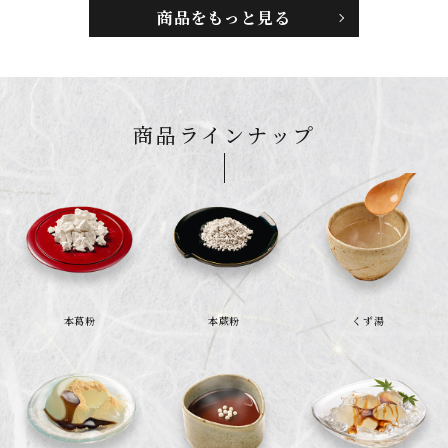
商品をもっと見る
商品ラインナップ
本葛粉
本蕨粉
くず湯