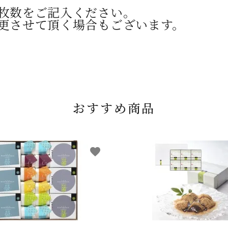
枚数をご記入ください。
更させて頂く場合もございます。
おすすめ商品
favorite