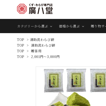
カテゴリーから選ぶ
価格から選ぶ
贈り物サ
TOP
>
清助流わらび餅
TOP
>
清助流わらび餅
TOP
>
贈答用
TOP
>
2,001円～3,000円