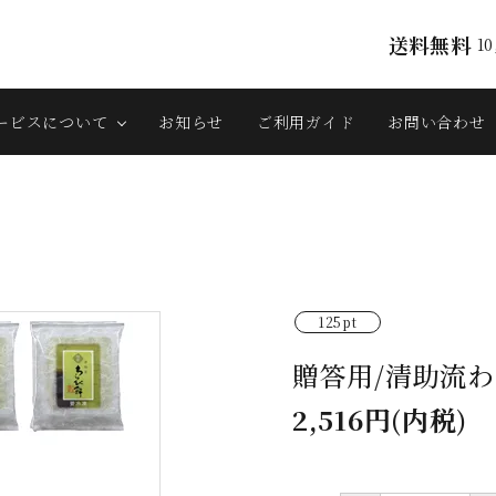
送料無料
1
ービスについて
お知らせ
ご利用ガイド
お問い合わせ
125pt
贈答用/清助流わ
2,516円(内税)