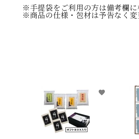
※手提袋をご利用の方は備考欄に
※商品の仕様・包材は予告なく変
favorite