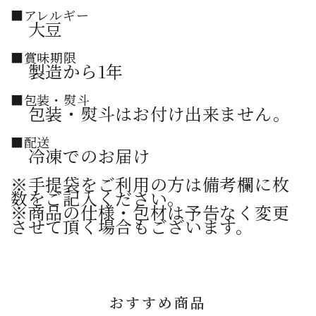
■アレルギー
大豆
■賞味期限
製造から1年
■包装・熨斗
包装・熨斗はお付け出来ません。
■配送
冷凍でのお届け
※手提袋をご利用の方は備考欄に枚
数をご記入ください。
※商品の仕様・包材は予告なく変更
させて頂く場合もございます。
おすすめ商品