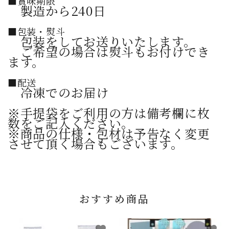
■賞味期限
製造から240日
■包装・熨斗
包装をしてお送りいたします。
ご希望の場合は熨斗もお付けでき
ます。
■配送
冷凍でのお届け
※手提袋をご利用の方は備考欄に枚
数をご記入ください。
※商品の仕様・包材は予告なく変更
させて頂く場合もございます。
おすすめ商品