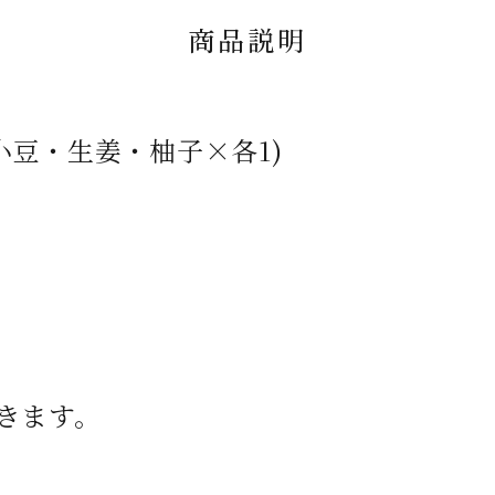
商品説明
小豆・生姜・柚子×各1)
きます。