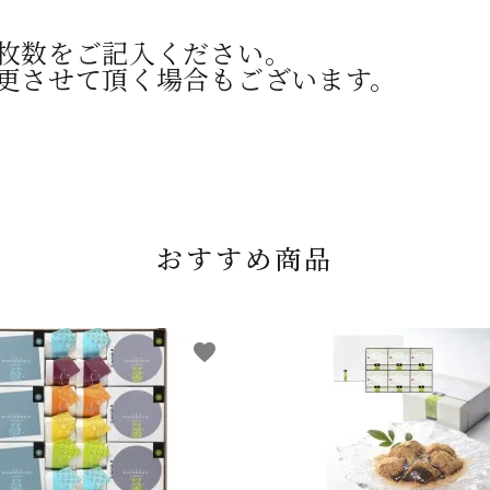
枚数をご記入ください。
更させて頂く場合もございます。
おすすめ商品
favorite