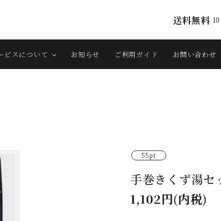
送料無料
1
ービスについて
お知らせ
ご利用ガイド
お問い合わせ
55pt
手巻きくず湯セッ
1,102円(内税)