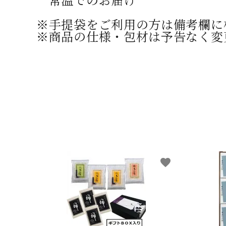
※手提袋をご利用の方は備考欄に
※商品の仕様・包材は予告なく変
favorite