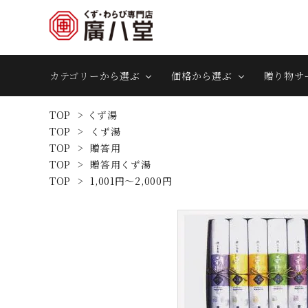
カテゴリーから選ぶ
価格から選ぶ
贈り物サ
TOP
>
くず湯
TOP
>
くず湯
TOP
>
贈答用
TOP
>
贈答用くず湯
TOP
>
1,001円～2,000円