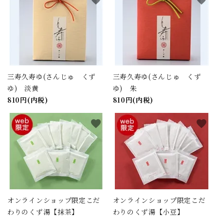
favorite
favorite
三寿久寿ゆ(さんじゅ くず
三寿久寿ゆ(さんじゅ くず
ゆ) 淡黄
ゆ) 朱
810円(内税)
810円(内税)
favorite
favorite
オンラインショップ限定こだ
オンラインショップ限定こだ
わりのくず湯【抹茶】
わりのくず湯【小豆】