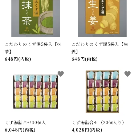
こだわりのくず湯5袋入【抹
こだわりのくず湯5袋入【生
茶】
姜】
648円(内税)
648円(内税)
favorite
favorite
くず湯詰合せ30個入
くず湯詰合せ（20個入り）
6,048円(内税)
4,028円(内税)