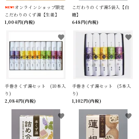
オンラインショップ限定
こだわりのくず湯5袋入【白
こだわりのくず湯【生姜】
糖】
1,004円(内税)
648円(内税)
favorite
favorite
手巻きくず湯セット (10本入
手巻きくず湯セット (5本入
り)
り)
2,084円(内税)
1,102円(内税)
favorite
favorite