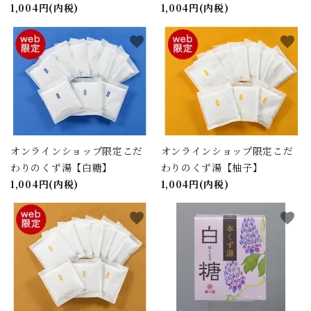
1,004円(内税)
1,004円(内税)
favorite
favorite
オンラインショップ限定こだ
オンラインショップ限定こだ
わりのくず湯【白糖】
わりのくず湯【柚子】
1,004円(内税)
1,004円(内税)
favorite
favorite