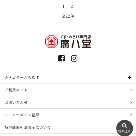
1
2
全22件
カテゴリーから探す
ご利用ガイド
お問い合わせ
メールマガジン登録
zoom_in
特定商取引法表示について
絞り込み