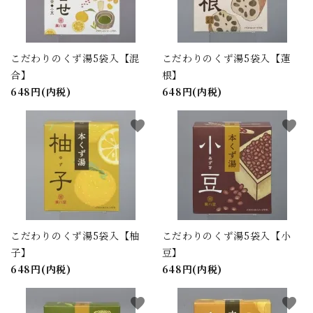
こだわりのくず湯5袋入【混
こだわりのくず湯5袋入【蓮
合】
根】
648円(内税)
648円(内税)
favorite
favorite
こだわりのくず湯5袋入【柚
こだわりのくず湯5袋入【小
子】
豆】
648円(内税)
648円(内税)
favorite
favorite