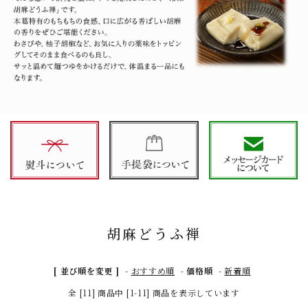
胡麻どうふ禅
[ 並び順を変更 ]
-
おすすめ順
-
価格順
-
新着順
全 [11] 商品中 [1-11] 商品を表示しています