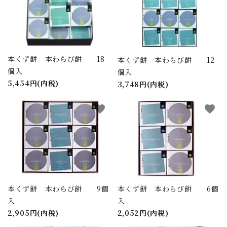
キーワード
本くず餅 本わらび餅 18
本くず餅 本わらび餅 12
カテゴリー
個入
個入
5,454円(内税)
3,748円(内税)
favorite
favorite
検索する
本くず餅 本わらび餅 9個
本くず餅 本わらび餅 6個
入
入
2,905円(内税)
2,052円(内税)