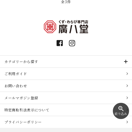
全3件
カテゴリーから探す
ご利用ガイド
お問い合わせ
メールマガジン登録
zoom_in
特定商取引法表示について
絞り込み
プライバシーポリシー