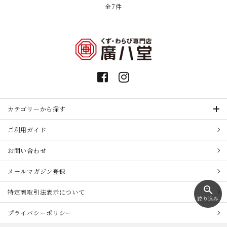
全7件
カテゴリーから探す
ご利用ガイド
お問い合わせ
メールマガジン登録
zoom_in
特定商取引法表示について
絞り込み
プライバシーポリシー